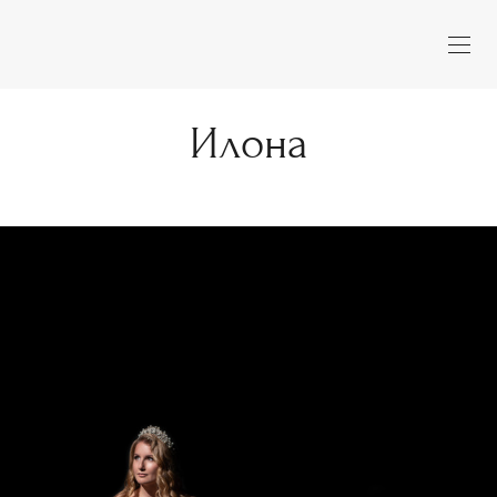
Илона