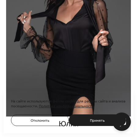
На сайте используются файлы cookie для работы сайта и анализа
посещаемости.
Политика конфиденциальности
Отклонить
Принять
Юлия