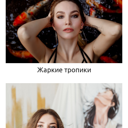
Жаркие тропики