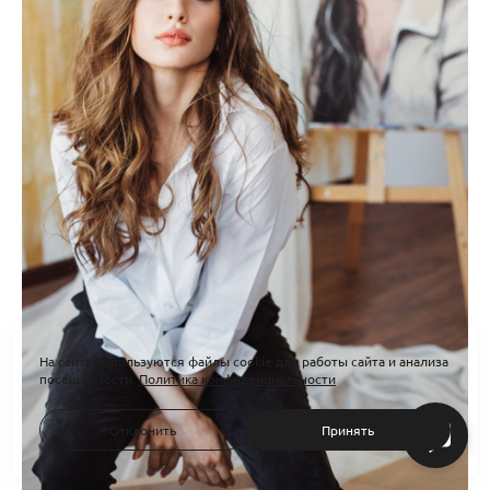
На сайте используются файлы cookie для работы сайта и анализа
посещаемости.
Политика конфиденциальности
Отклонить
Принять