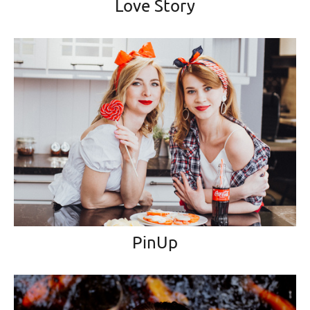
Love Story
PinUp