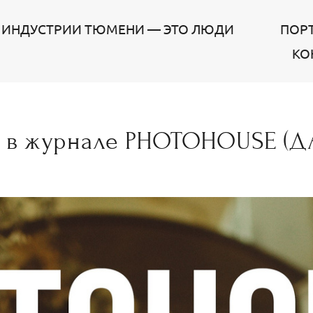
 ИНДУСТРИИ ТЮМЕНИ — ЭТО ЛЮДИ
ПОР
КО
я в журнале PHOTOHOUSE (Д